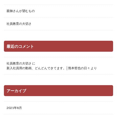
親御さんが望むもの
社員教育の大切さ
最近のコメント
社員教育の大切さ
に
新入社員用の動画、どんどんできてます。│熊本哲也の日々
より
アーカイブ
2021年8月