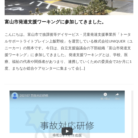
富山市発達支援ワーキングに参加してきました。
こんにちは。 富山市で放課後等デイサービス・児童発達支援事業所「トータ
ルサポートライトブレイン上飯野校」 を運営している株式会社UNIQUER（ユ
ニーカー）の熊本です。 今日は、自立支援協議会の下部組織「富山市発達支
援ワーキング」に 参加してきました。 発達支援ワーキングとは、学校、医
療、福祉の代表や関係者があつまり、 連携していくための委員会で2か月に1
度、まちなか総合ケアセンターに集まって 会 […]