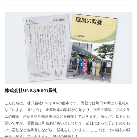
株式会社UNIQUERの昼礼
こんにちは。 株式会社UNIQUERの熊本です。 弊社では毎日13時より昼礼を
しています。 昼礼では、企業理念の唱和から始まり、送迎の確認、プログラ
ムの確認、注意事項や懸念事項などを確認していきます。 項目だけ見るとお
堅いですが、 雰囲気は和気あいあいとしていて、前日にあった子どものかわ
いい言動なども共有しながら、 昼礼をしています。 ここでは、その昼礼の様
子をお伝えしていきますね。 送迎の確認 […]