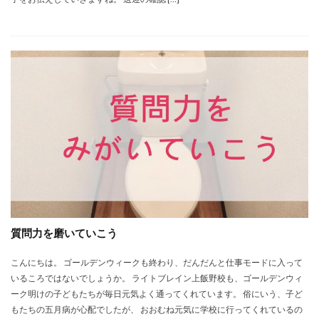
質問力を磨いていこう
こんにちは。 ゴールデンウィークも終わり、だんだんと仕事モードに入って
いるころではないでしょうか。 ライトブレイン上飯野校も、ゴールデンウィ
ーク明けの子どもたちが毎日元気よく通ってくれています。 俗にいう、子ど
もたちの五月病が心配でしたが、 おおむね元気に学校に行ってくれているの