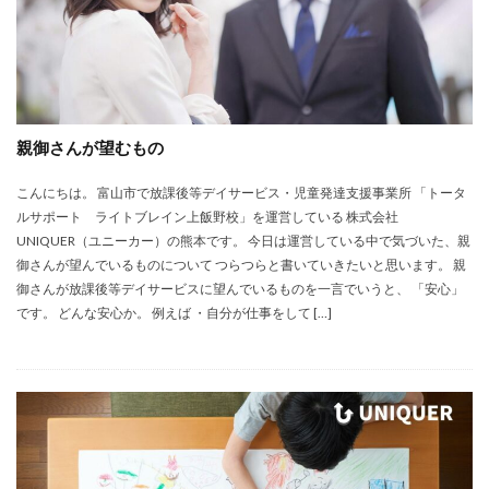
親御さんが望むもの
こんにちは。 富山市で放課後等デイサービス・児童発達支援事業所 「トータ
ルサポート ライトブレイン上飯野校」を運営している 株式会社
UNIQUER（ユニーカー）の熊本です。 今日は運営している中で気づいた、親
御さんが望んでいるものについて つらつらと書いていきたいと思います。 親
御さんが放課後等デイサービスに望んでいるものを一言でいうと、 「安心」
です。 どんな安心か。 例えば ・自分が仕事をして […]