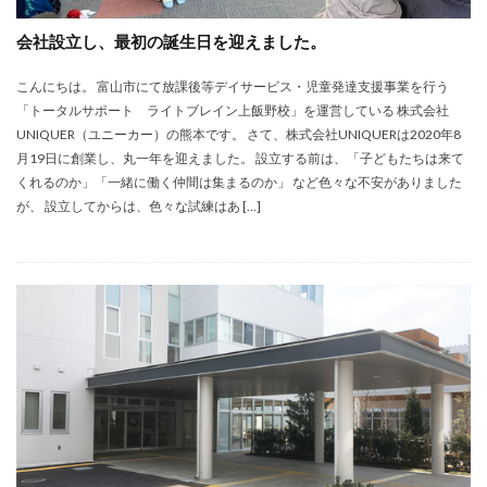
会社設立し、最初の誕生日を迎えました。
こんにちは。 富山市にて放課後等デイサービス・児童発達支援事業を行う
「トータルサポート ライトブレイン上飯野校」を運営している 株式会社
UNIQUER（ユニーカー）の熊本です。 さて、株式会社UNIQUERは2020年8
月19日に創業し、丸一年を迎えました。 設立する前は、「子どもたちは来て
くれるのか」「一緒に働く仲間は集まるのか」 など色々な不安がありました
が、 設立してからは、色々な試練はあ […]