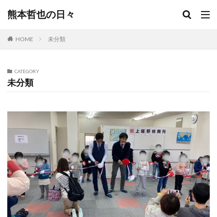
熊本哲也の日々
HOME
未分類
CATEGORY
未分類