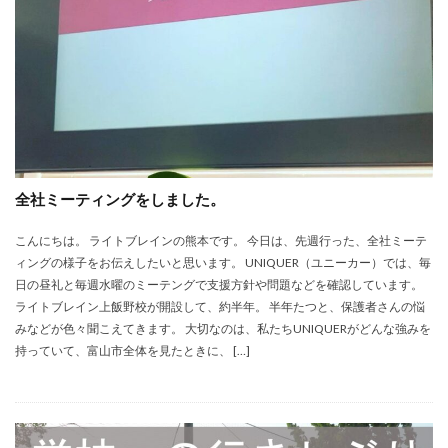
全社ミーティングをしました。
こんにちは。 ライトブレインの熊本です。 今日は、先週行った、全社ミーテ
ィングの様子をお伝えしたいと思います。 UNIQUER（ユニーカー）では、毎
日の昼礼と毎週水曜のミーテングで支援方針や問題などを確認しています。
ライトブレイン上飯野校が開設して、約半年。 半年たつと、保護者さんの悩
みなどが色々聞こえてきます。 大切なのは、私たちUNIQUERがどんな強みを
持っていて、富山市全体を見たときに、 […]