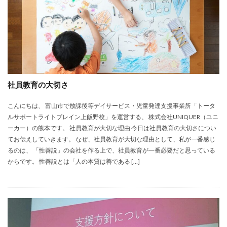
社員教育の大切さ
こんにちは、 富山市で放課後等デイサービス・児童発達支援事業所「トータ
ルサポートライトブレイン上飯野校」を運営する、 株式会社UNIQUER（ユニ
ーカー）の熊本です。 社員教育が大切な理由 今日は社員教育の大切さについ
てお伝えしていきます。 なぜ、社員教育が大切な理由として、私が一番感じ
るのは、 「性善説」の会社を作る上で、社員教育が一番必要だと思っている
からです。 性善説とは「人の本質は善である […]