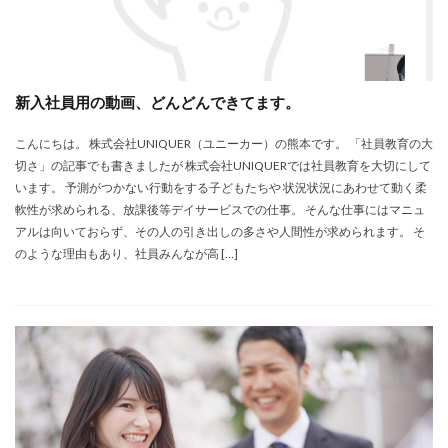
新入社員用の動画、どんどんできてます。
こんにちは。 株式会社UNIQUER（ユニーカー）の熊本です。 「社員教育の大
切さ」の記事でも書きましたが 株式会社UNIQUERでは社員教育を大切にして
います。 予測がつかない行動をする子どもたちや 状況状況にあわせて動く柔
軟性が求められる、放課後等デイサービスでの仕事。 そんな仕事にはマニュ
アルは向いておらず、その人の引き出しの多さや人間性が求められます。 そ
のような理由もあり、社員みんなが高 […]