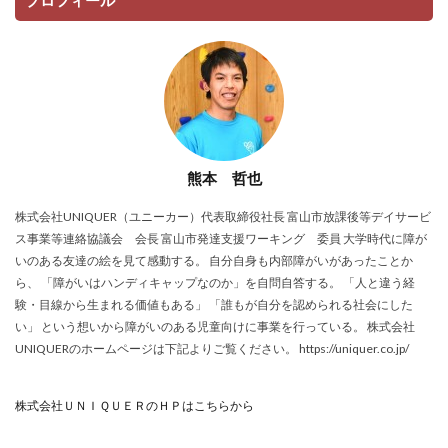
プロフィール
熊本 哲也
株式会社UNIQUER（ユニーカー）代表取締役社長 富山市放課後等デイサービ
ス事業等連絡協議会 会長 富山市発達支援ワーキング 委員 大学時代に障が
いのある友達の絵を見て感動する。 自分自身も内部障がいがあったことか
ら、 「障がいはハンディキャップなのか」を自問自答する。 「人と違う経
験・目線から生まれる価値もある」 「誰もが自分を認められる社会にした
い」 という想いから障がいのある児童向けに事業を行っている。 株式会社
UNIQUERのホームページは下記よりご覧ください。 https://uniquer.co.jp/
株式会社ＵＮＩＱＵＥＲのＨＰはこちらから