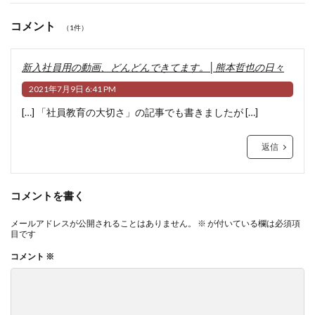
コメント
（1件）
新入社員用の動画、どんどんできてます。│熊本哲也の日々
2021年7月9日 6:41 PM
[…] 「社員教育の大切さ」の記事でも書きましたが […]
返信
コメントを書く
メールアドレスが公開されることはありません。
※
が付いている欄は必須項
目です
コメント
※